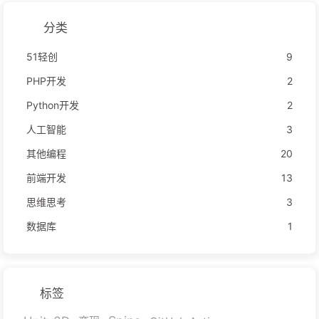
分类
51轻创
9
PHP开发
2
Python开发
2
人工智能
3
其他编程
20
前端开发
13
思维思考
3
数据库
1
标签