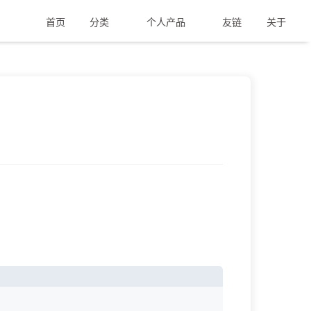
首页
分类
个人产品
友链
关于
案