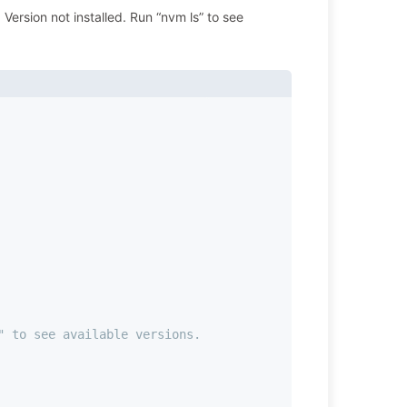
n not installed. Run “nvm ls” to see
" to see available versions.