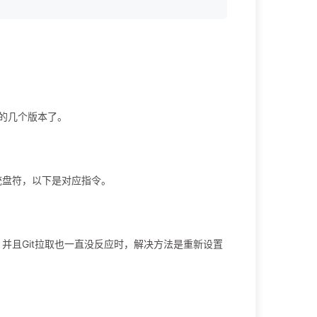
装的几个版本了。
统盘符，以下是对应指令。
 ”，并且Git拉取也一直没反应时，解决方法是重新设置