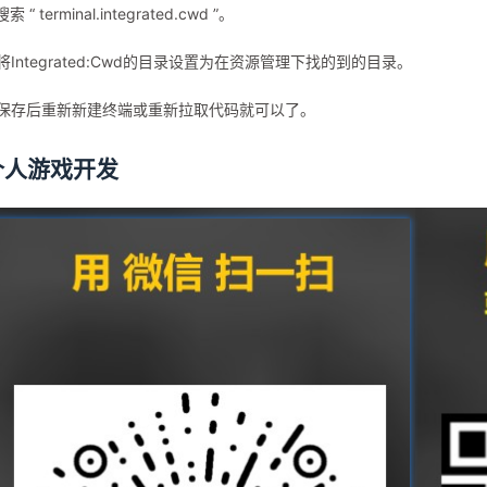
搜索 “ terminal.integrated.cwd ”。
.将Integrated:Cwd的目录设置为在资源管理下找的到的目录。
.保存后重新新建终端或重新拉取代码就可以了。
个人游戏开发