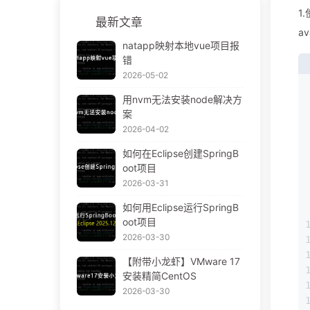
1.
最新文章
av
natapp映射本地vue项目报
错
2026-05-02
用nvm无法安装node解决方
案
2026-04-02
如何在Eclipse创建SpringB
oot项目
2026-03-31
如何用Eclipse运行SpringB
oot项目
2026-03-30
【附带小龙虾】VMware 17
安装精简CentOS
2026-03-30