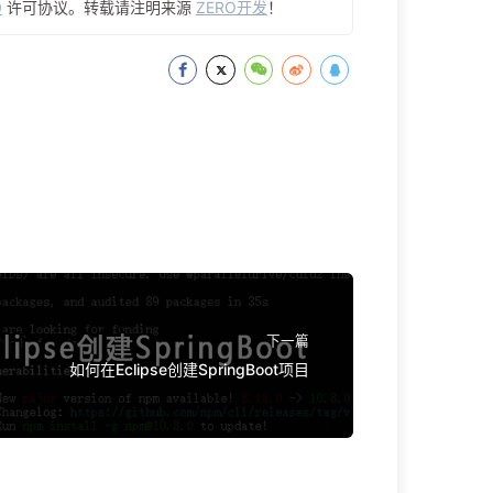
0
许可协议。转载请注明来源
ZERO开发
！
下一篇
如何在Eclipse创建SpringBoot项目