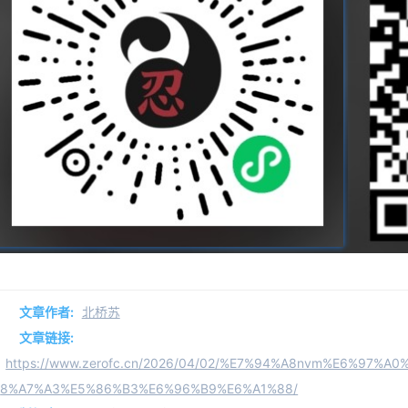
文章作者:
北桥苏
文章链接:
https://www.zerofc.cn/2026/04/02/%E7%94%A8nvm%E6%97
8%A7%A3%E5%86%B3%E6%96%B9%E6%A1%88/