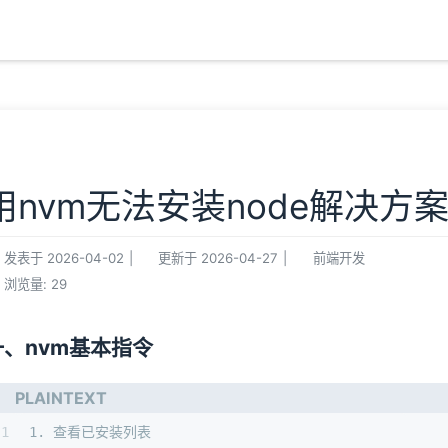
用nvm无法安装node解决方
发表于
2026-04-02
|
更新于
2026-04-27
|
前端开发
浏览量:
29
一、nvm基本指令
PLAINTEXT
1
1. 查看已安装列表