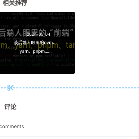
相关推荐
2024-05-04
谈后端人眼里的nvm、
yarn、pnpm……
评论
comments