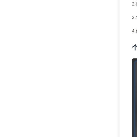
2.
3
4