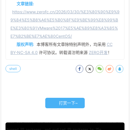
文章链接:
https://www.zerofc.cn/2026/03/30/%E3%80%90%E9%9
9%84%E5%B8%A6%E5%B0%8F%E9%BE%99%E8%99%B
E%E3%80%91VMware%2017%E5%AE%89%E8%A3%85%
E7%B2%BE%E7%AE%80CentOS/
版权声明:
本博客所有文章除特别声明外，均采用
CC
BY-NC-SA 4.0
许可协议。转载请注明来源
ZERO开发
！
shell
打赏一下~