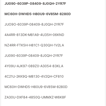
JU090-6039P-08409-8J0QH-2YR7F
MC60H-DWHD5-H80U9-6V85M-8280D
JUO9O-6039P-08409-8J0QH-2YR7F
4A4RR-813DK-M81A9-4U35H-06KND
NZ4RR-FTK5H-H81C1-Q30QH-1V2LA
JU090-6039P-08409-8J0QH-2YR7F
4Y09U-AJK97-089Z0-A3054-83KLA
4C21U-2KK9Q-M8130-4V2QH-CF810
MC60H-DWHD5-H80U9-6V85M-8280D
ZA30U-DXF84-4850Q-UMMXZ-W6K8F