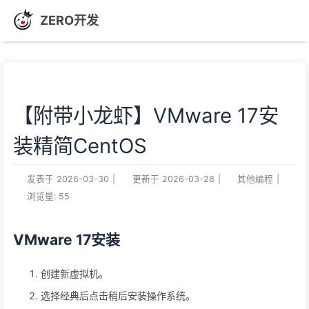
ZERO开发
【附带小龙虾】VMware 17安
装精简CentOS
发表于
2026-03-30
|
更新于
2026-03-28
|
其他编程
|
浏览量:
55
VMware 17安装
创建新虚拟机。
选择经典后点击稍后安装操作系统。