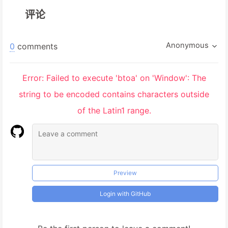
评论
Anonymous
0
comments
Error: Failed to execute 'btoa' on 'Window': The
string to be encoded contains characters outside
of the Latin1 range.
Preview
Login with GitHub