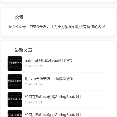
公告
微信公众号：ZERO开发，致力于为猿友们提供有价值的内容
最新文章
natapp映射本地vue项目报错
2026-05-02
用nvm无法安装node解决方案
2026-04-02
如何在Eclipse创建SpringBoot项目
2026-03-31
如何用Eclipse运行SpringBoot项目