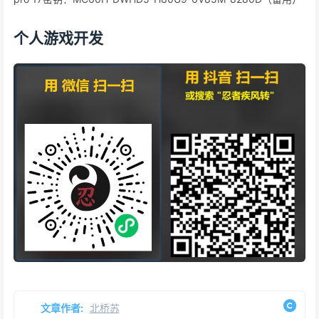
个人游戏开发
文章作者:
北桥苏