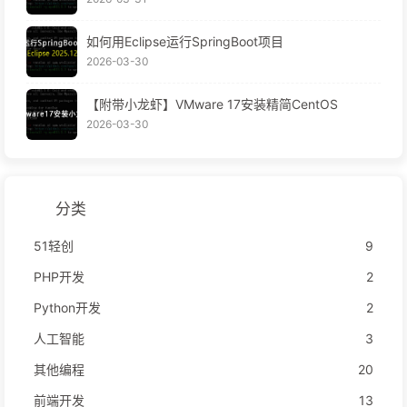
如何用Eclipse运行SpringBoot项目
2026-03-30
【附带小龙虾】VMware 17安装精简CentOS
2026-03-30
分类
51轻创
9
PHP开发
2
Python开发
2
人工智能
3
其他编程
20
前端开发
13