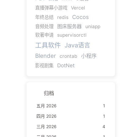
直播弹幕小游戏
Vercel
Cocos
年终总结
redis
图床服务器
音频处理
uniapp
软著申请
supervisorctl
工具软件
Java语言
Blender
小程序
crontab
DotNet
影视剧集
归档
五月 2026
1
四月 2026
1
三月 2026
4
二月 2026
1