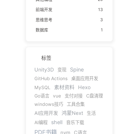
前端开发
13
思维思考
3
数据库
1
标签
Spine
Unity3D
变现
GitHub Actions
桌面应用开发
素材资料
Hexo
MySQL
Go语言
vue
支付对接
C盘清理
windows技巧
工具合集
AI应用开发
鸿蒙Next
生活
shell
AI编程
音乐下载
PDF书籍
nvm
C语言