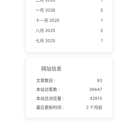
一月 2026
3
十一月 2025
1
八月 2025
3
七月 2025
1
网站信息
文章数目 :
93
本站访客数 :
36647
本站总浏览量 :
42915
最后更新时间 :
2 个月前