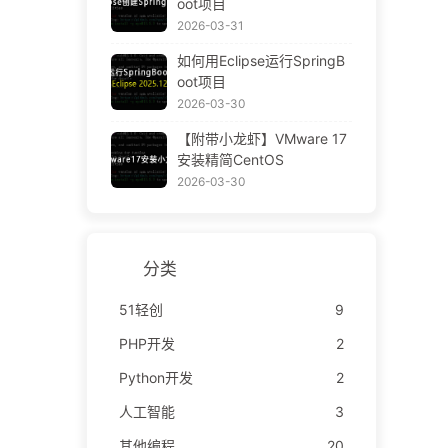
oot项目
2026-03-31
如何用Eclipse运行SpringB
oot项目
2026-03-30
【附带小龙虾】VMware 17
安装精简CentOS
2026-03-30
分类
51轻创
9
PHP开发
2
Python开发
2
人工智能
3
其他编程
20