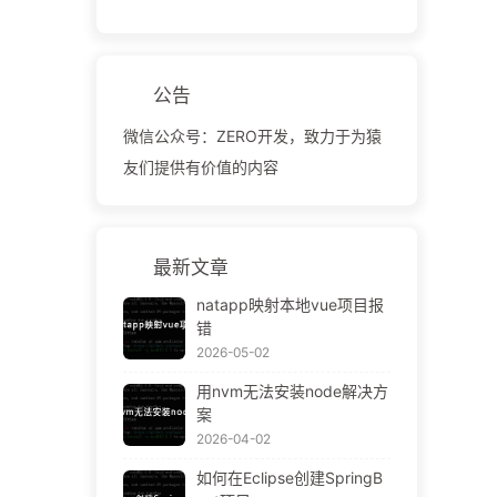
公告
微信公众号：ZERO开发，致力于为猿
友们提供有价值的内容
最新文章
natapp映射本地vue项目报
错
2026-05-02
用nvm无法安装node解决方
案
2026-04-02
如何在Eclipse创建SpringB