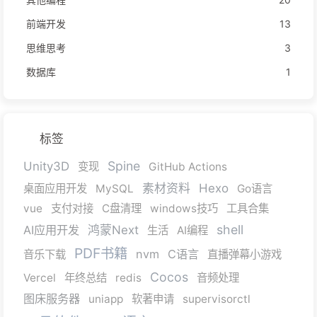
前端开发
13
思维思考
3
数据库
1
标签
Spine
Unity3D
变现
GitHub Actions
素材资料
Hexo
桌面应用开发
MySQL
Go语言
vue
支付对接
C盘清理
windows技巧
工具合集
shell
AI应用开发
鸿蒙Next
生活
AI编程
PDF书籍
nvm
C语言
音乐下载
直播弹幕小游戏
Cocos
Vercel
年终总结
redis
音频处理
图床服务器
uniapp
软著申请
supervisorctl