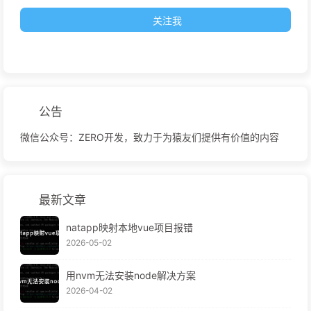
关注我
公告
微信公众号：ZERO开发，致力于为猿友们提供有价值的内容
最新文章
natapp映射本地vue项目报错
2026-05-02
用nvm无法安装node解决方案
2026-04-02