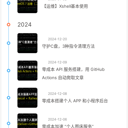
【运维】Xshell基本使用
2024
2024-12-20
守护C盘，3种指令清理方法
2024-12-09
零成本 API 服务搭建，用 GitHub
Actions 自动爬取文章
2024-12-08
零成本搭建个人 APP 和小程序后台
2024-12-06
零成本加速 “个人图床服务”