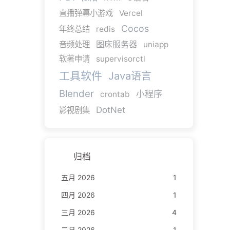
直播弹幕小游戏
Vercel
Cocos
年终总结
redis
图床服务器
音频处理
uniapp
软著申请
supervisorctl
工具软件
Java语言
Blender
小程序
crontab
DotNet
影视剧集
归档
五月 2026
1
四月 2026
1
三月 2026
4
二月 2026
1