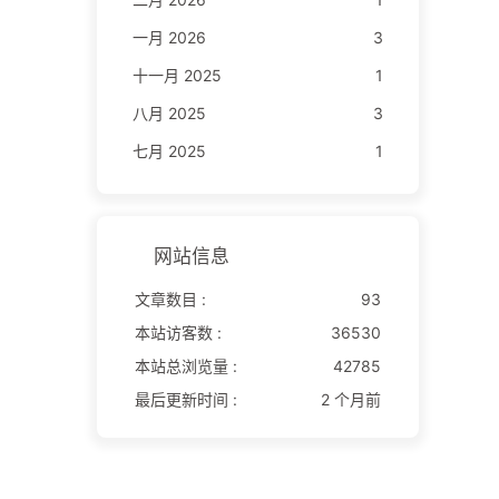
一月 2026
3
十一月 2025
1
八月 2025
3
七月 2025
1
网站信息
文章数目 :
93
本站访客数 :
36530
本站总浏览量 :
42785
最后更新时间 :
2 个月前