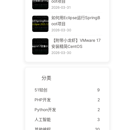
oot项目
2026-03-31
如何用Eclipse运行SpringB
oot项目
2026-03-30
【附带小龙虾】VMware 17
安装精简CentOS
2026-03-30
分类
51轻创
9
PHP开发
2
Python开发
2
人工智能
3
其他编程
20