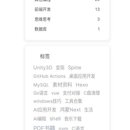
前端开发
13
思维思考
3
数据库
1
标签
Spine
Unity3D
变现
GitHub Actions
桌面应用开发
素材资料
Hexo
MySQL
Go语言
vue
支付对接
C盘清理
windows技巧
工具合集
AI应用开发
鸿蒙Next
生活
shell
AI编程
音乐下载
PDF书籍
nvm
C语言