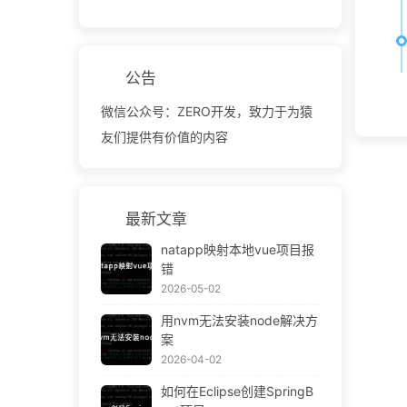
公告
微信公众号：ZERO开发，致力于为猿
友们提供有价值的内容
最新文章
natapp映射本地vue项目报
错
2026-05-02
用nvm无法安装node解决方
案
2026-04-02
如何在Eclipse创建SpringB