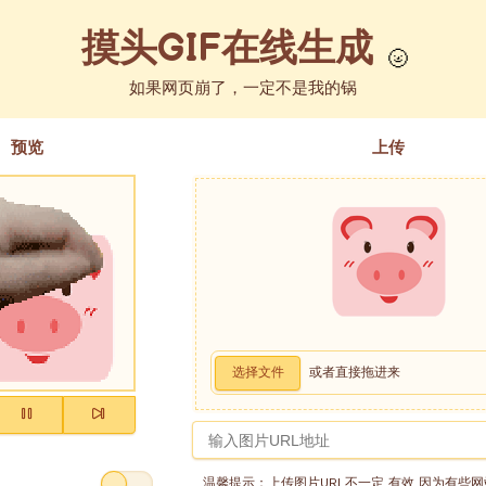
摸头GIF在线生成
如果网页崩了，一定不是我的锅
预览
上传
选择文件
或者直接拖进来
温馨提示：上传图片URL不一定
有效
因为有些网